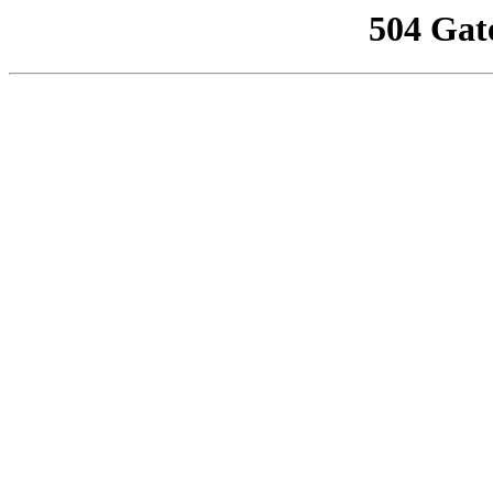
504 Gat