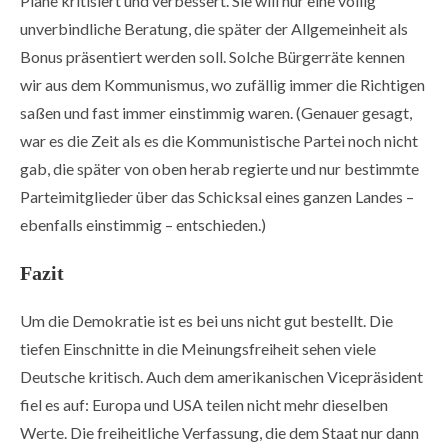
Pläne kritisiert und verbessert. Sie will nur eine völlig
unverbindliche Beratung, die später der Allgemeinheit als
Bonus präsentiert werden soll. Solche Bürgerräte kennen
wir aus dem Kommunismus, wo zufällig immer die Richtigen
saßen und fast immer einstimmig waren. (Genauer gesagt,
war es die Zeit als es die Kommunistische Partei noch nicht
gab, die später von oben herab regierte und nur bestimmte
Parteimitglieder über das Schicksal eines ganzen Landes –
ebenfalls einstimmig – entschieden.)
Fazit
Um die Demokratie ist es bei uns nicht gut bestellt. Die
tiefen Einschnitte in die Meinungsfreiheit sehen viele
Deutsche kritisch. Auch dem amerikanischen Vicepräsident
fiel es auf: Europa und USA teilen nicht mehr dieselben
Werte. Die freiheitliche Verfassung, die dem Staat nur dann