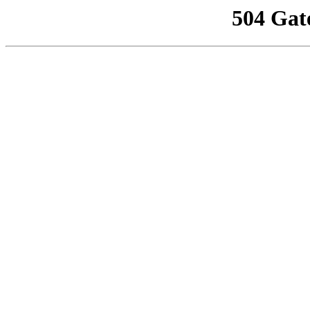
504 Gat