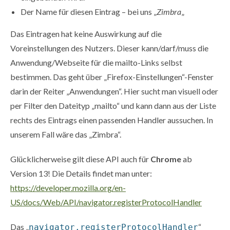
Der Name für diesen Eintrag – bei uns „
Zimbra
„
Das Eintragen hat keine Auswirkung auf die
Voreinstellungen des Nutzers. Dieser kann/darf/muss die
Anwendung/Webseite für die mailto-Links selbst
bestimmen. Das geht über „Firefox-Einstellungen“-Fenster
darin der Reiter „Anwendungen“. Hier sucht man visuell oder
per Filter den Dateityp „mailto“ und kann dann aus der Liste
rechts des Eintrags einen passenden Handler aussuchen. In
unserem Fall wäre das „Zimbra“.
Glücklicherweise gilt diese API auch für
Chrome
ab
Version 13! Die Details findet man unter:
https://developer.mozilla.org/en-
US/docs/Web/API/navigator.registerProtocolHandler
Das „
“
navigator.registerProtocolHandler