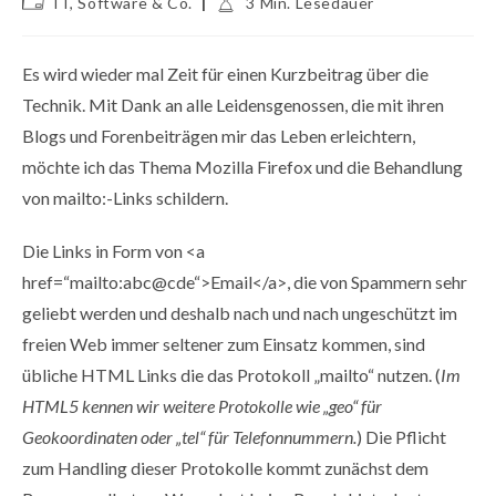
IT, Software & Co.
3 Min. Lesedauer
Kategorie:
Es wird wieder mal Zeit für einen Kurzbeitrag über die
Technik. Mit Dank an alle Leidensgenossen, die mit ihren
Blogs und Forenbeiträgen mir das Leben erleichtern,
möchte ich das Thema Mozilla Firefox und die Behandlung
von mailto:-Links schildern.
Die Links in Form von <a
href=“mailto:abc@cde“>Email</a>, die von Spammern sehr
geliebt werden und deshalb nach und nach ungeschützt im
freien Web immer seltener zum Einsatz kommen, sind
übliche HTML Links die das Protokoll „mailto“ nutzen. (
Im
HTML5 kennen wir weitere Protokolle wie „geo“ für
Geokoordinaten oder „tel“ für Telefonnummern.
) Die Pflicht
zum Handling dieser Protokolle kommt zunächst dem