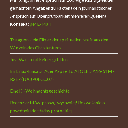
gemachten Angaben zu Fakten (kein journalistischer
Anspruch auf Überprüfbarkeit mehrerer Quellen)
Kontakt
:
per E-Mail
Trisagion – ein Elixier der spirituellen Kraft aus den
Wurzeln des Christentums
Just War – und keiner geht hin.
Im Linux-Einsatz: Acer Aspire 16 AI OLED A16-61M-
R2E7 (NX.JP0EG.007)
Eine KI-Weihnachtsgeschichte
Recenzja: Mów, proszę, wyraźniej! Rozważania o
powołaniu do służby prorockiej.