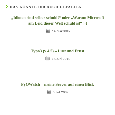
DAS KÖNNTE DIR AUCH GEFALLEN
„Idioten sind selber schuld!“ oder „Warum Microsoft
am Leid dieser Welt schuld ist“ ;-)
14. Mai 2008
Typo3 (v 4.5) – Lust und Frust
14. Juni 2011
PyQWatch – meine Server auf einen Blick
5. Juli 2009