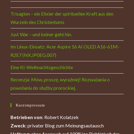
Trisagion – ein Elixier der spirituellen Kraft aus den
Wurzeln des Christentums
Just War – und keiner geht hin.
Im Linux-Einsatz: Acer Aspire 16 AI OLED A16-61M-
R2E7 (NX.JP0EG.007)
Eine KI-Weihnachtsgeschichte
Recenzja: Mów, proszę, wyraźniej! Rozważania o
powołaniu do służby prorockiej.
Kurzimpressum
Betrieben von
: Robert Kolatzek
Zweck
: privater Blog zum Meinungsautausch
Haftung
: ohne Anspruch auf 100%ige Richtigkeit der