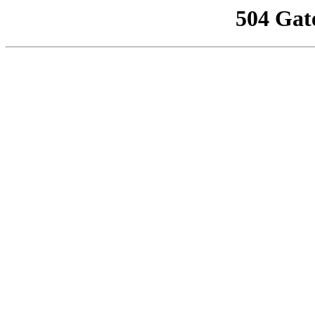
504 Gat