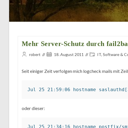
Mehr Server-Schutz durch fail2b
Beitrags-
Beitrag
Beitrags-
robert
18. August 2011
IT, Software & C
Autor:
veröffentlicht:
Kategorie:
Seit einiger Zeit verfolgen mich logcheck mails mit Zeil
Jul 25 21:59:06 hostname saslauthd[
oder dieser: