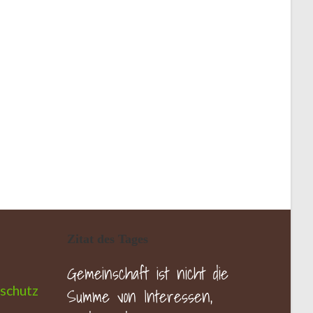
Zitat des Tages
Gemeinschaft ist nicht die
schutz
Summe von Interessen,