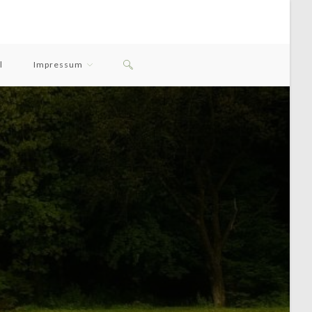
Website-
l
Impressum
Suche
Umschalten