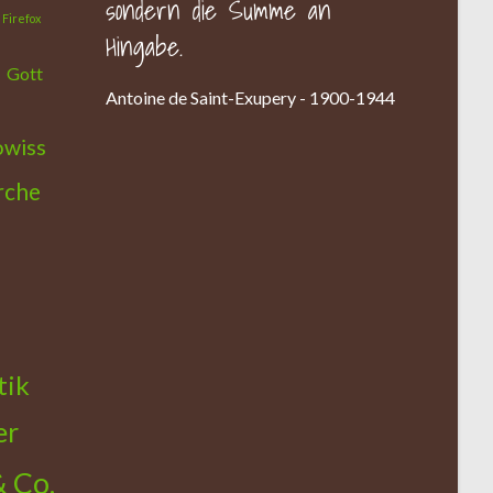
sondern die Summe an
Firefox
Hingabe.
Gott
Antoine de Saint-Exupery - 1900-1944
owiss
rche
tik
er
& Co.