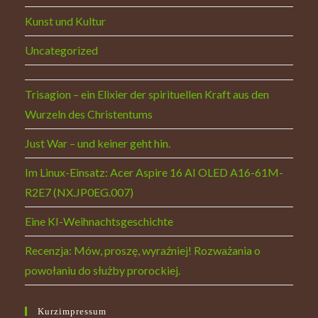
Kunst und Kultur
Uncategorized
Trisagion – ein Elixier der spirituellen Kraft aus den
Wurzeln des Christentums
Just War – und keiner geht hin.
Im Linux-Einsatz: Acer Aspire 16 AI OLED A16-61M-
R2E7 (NX.JP0EG.007)
Eine KI-Weihnachtsgeschichte
Recenzja: Mów, proszę, wyraźniej! Rozważania o
powołaniu do służby prorockiej.
Kurzimpressum