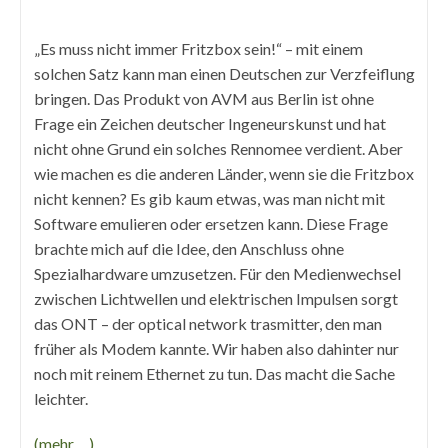
Autor:
veröffentlicht:
Kategorie:
„Es muss nicht immer Fritzbox sein!“ – mit einem
solchen Satz kann man einen Deutschen zur Verzfeiflung
bringen. Das Produkt von AVM aus Berlin ist ohne
Frage ein Zeichen deutscher Ingeneurskunst und hat
nicht ohne Grund ein solches Rennomee verdient. Aber
wie machen es die anderen Länder, wenn sie die Fritzbox
nicht kennen? Es gib kaum etwas, was man nicht mit
Software emulieren oder ersetzen kann. Diese Frage
brachte mich auf die Idee, den Anschluss ohne
Spezialhardware umzusetzen. Für den Medienwechsel
zwischen Lichtwellen und elektrischen Impulsen sorgt
das ONT – der optical network trasmitter, den man
früher als Modem kannte. Wir haben also dahinter nur
noch mit reinem Ethernet zu tun. Das macht die Sache
leichter.
(mehr …)