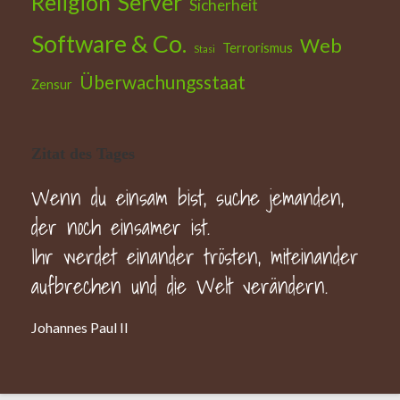
Religion
Server
Sicherheit
Software & Co.
Web
Terrorismus
Stasi
Überwachungsstaat
Zensur
Zitat des Tages
Wenn du einsam bist, suche jemanden,
der noch einsamer ist.
Ihr werdet einander trösten, miteinander
aufbrechen und die Welt verändern.
Johannes Paul II