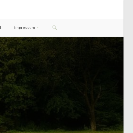
Website-
l
Impressum
Suche
Umschalten