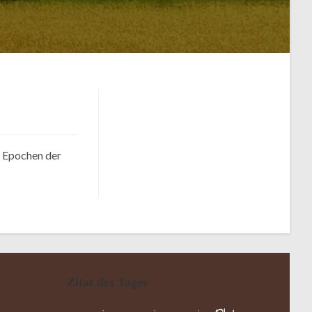
e Epochen der
Zitat des Tages