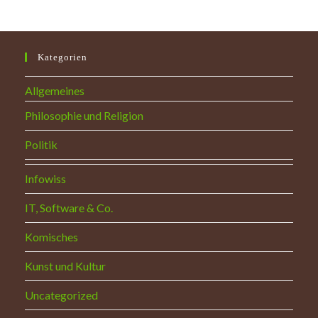
Kraft
Aus
Den
Wurzeln
Des
Kategorien
Christentums
Allgemeines
Philosophie und Religion
Politik
Infowiss
IT, Software & Co.
Komisches
Kunst und Kultur
Uncategorized