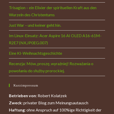
Trisagion – ein Elixier der spirituellen Kraft aus den
Wurzeln des Christentums
Just War – und keiner geht hin.
Im Linux-Einsatz: Acer Aspire 16 AI OLED A16-61M-
R2E7 (NX.JP0EG.007)
Eine KI-Weihnachtsgeschichte
Recenzja: Mów, proszę, wyraźniej! Rozważania o
powołaniu do służby prorockiej.
Kurzimpressum
Betrieben von
: Robert Kolatzek
Zweck
: privater Blog zum Meinungsautausch
Haftung
: ohne Anspruch auf 100%ige Richtigkeit der