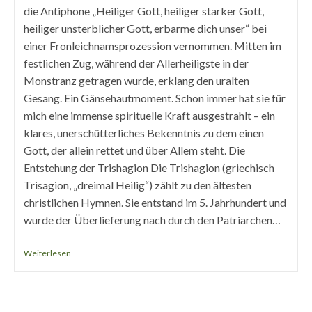
die Antiphone „Heiliger Gott, heiliger starker Gott,
heiliger unsterblicher Gott, erbarme dich unser“ bei
einer Fronleichnamsprozession vernommen. Mitten im
festlichen Zug, während der Allerheiligste in der
Monstranz getragen wurde, erklang den uralten
Gesang. Ein Gänsehautmoment. Schon immer hat sie für
mich eine immense spirituelle Kraft ausgestrahlt – ein
klares, unerschütterliches Bekenntnis zu dem einen
Gott, der allein rettet und über Allem steht. Die
Entstehung der Trishagion Die Trishagion (griechisch
Trisagion, „dreimal Heilig“) zählt zu den ältesten
christlichen Hymnen. Sie entstand im 5. Jahrhundert und
wurde der Überlieferung nach durch den Patriarchen…
Trisagion
Weiterlesen
–
Ein
Elixier
Der
Spirituellen