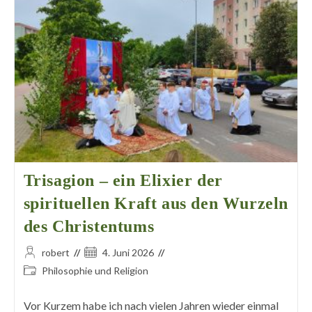
Trisagion – ein Elixier der
spirituellen Kraft aus den Wurzeln
des Christentums
Beitrags-
Beitrag
robert
4. Juni 2026
Autor:
veröffentlicht:
Beitrags-
Philosophie und Religion
Kategorie:
Vor Kurzem habe ich nach vielen Jahren wieder einmal