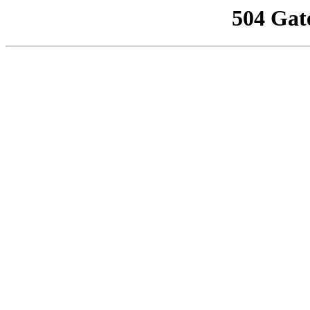
504 Gat