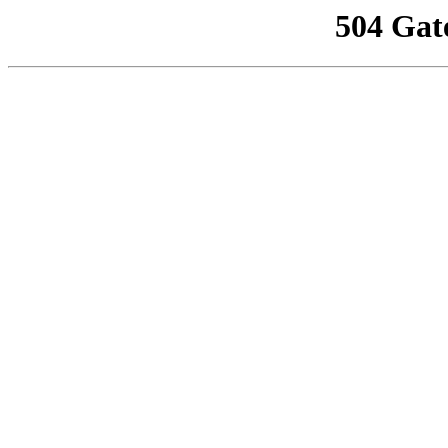
504 Gat