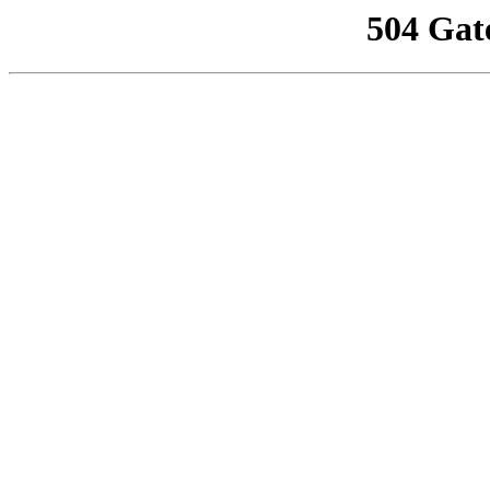
504 Gat