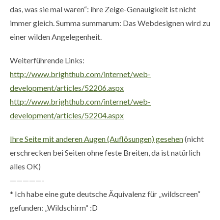
das, was sie mal waren“: ihre Zeige-Genauigkeit ist nicht
immer gleich. Summa summarum: Das Webdesignen wird zu
einer wilden Angelegenheit.
Weiterführende Links:
http://www.brighthub.com/internet/web-
development/articles/52206.aspx
http://www.brighthub.com/internet/web-
development/articles/52204.aspx
Ihre Seite mit anderen Augen (Auflösungen) gesehen
(nicht
erschrecken bei Seiten ohne feste Breiten, da ist natürlich
alles OK)
—————-
* Ich habe eine gute deutsche Äquivalenz für „wildscreen“
gefunden: „Wildschirm“ :D