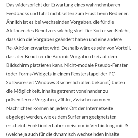
Das widerspricht der Erwartung eines wahrnehmbaren
Feedbacks und führt nicht selten zum Frust beim Bediener.
Ähnlich ist es bei wechselnden Vorgaben, die für die
Aktionen des Benutzers wichtig sind. Der Surfer weiß nicht,
dass sich die Vorgaben geändert haben und eine andere
Re-/Aktion erwartet wird. Deshalb wäre es sehr von Vorteil,
dass der Benutzer die Box mit Vorgaben frei auf dem
Bildschirm platzieren kann. Nicht-modale Pseudo-Fenster
(oder Forms/Widgets in einem Fensterstapel der PC-
Software seit Windows 3 sicherlich allen bekannt) bieten
die Möglichkeit, Inhalte getrennt voneinander zu
präsentieren: Vorgaben, Zähler, Zwischensummen,
Nachrichten können an jedem Ort der Internetseite
abgelegt werden, wie es dem Surfer am geeignetsten
erscheint. Funktioniert aber meist nur in Verbindung mit JS
(welche ja auch für die dynamisch wechselnden Inhalte