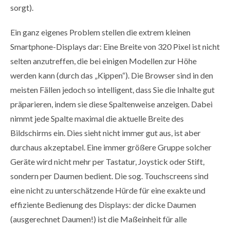
sorgt).
Ein ganz eigenes Problem stellen die extrem kleinen
Smartphone-Displays dar: Eine Breite von 320 Pixel ist nicht
selten anzutreffen, die bei einigen Modellen zur Höhe
werden kann (durch das „Kippen“). Die Browser sind in den
meisten Fällen jedoch so intelligent, dass Sie die Inhalte gut
präparieren, indem sie diese Spaltenweise anzeigen. Dabei
nimmt jede Spalte maximal die aktuelle Breite des
Bildschirms ein. Dies sieht nicht immer gut aus, ist aber
durchaus akzeptabel. Eine immer größere Gruppe solcher
Geräte wird nicht mehr per Tastatur, Joystick oder Stift,
sondern per Daumen bedient. Die sog. Touchscreens sind
eine nicht zu unterschätzende Hürde für eine exakte und
effiziente Bedienung des Displays: der dicke Daumen
(ausgerechnet Daumen!) ist die Maßeinheit für alle