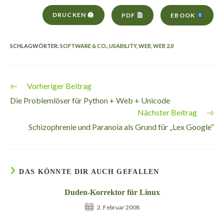
DRUCKEN 🖨
PDF
EBOOK
SCHLAGWÖRTER
:
SOFTWARE & CO.
,
USABILITY
,
WEB
,
WEB 2.0
Vorheriger Beitrag
Weitere
Artikel
Die Problemlöser für Python + Web + Unicode
ansehen
Nächster Beitrag
Schizophrenie und Paranoia als Grund für „Lex Google“
DAS KÖNNTE DIR AUCH GEFALLEN
Duden-Korrektor für Linux
2. Februar 2008