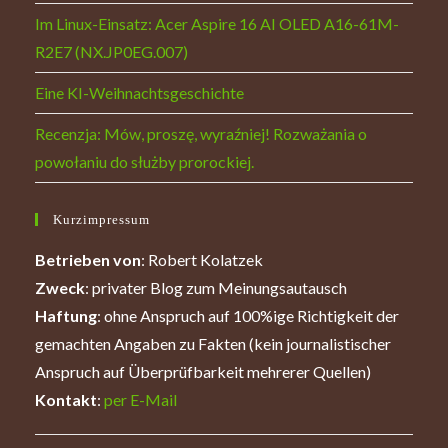
Im Linux-Einsatz: Acer Aspire 16 AI OLED A16-61M-
R2E7 (NX.JP0EG.007)
Eine KI-Weihnachtsgeschichte
Recenzja: Mów, proszę, wyraźniej! Rozważania o
powołaniu do służby prorockiej.
Kurzimpressum
Betrieben von
: Robert Kolatzek
Zweck
: privater Blog zum Meinungsautausch
Haftung
: ohne Anspruch auf 100%ige Richtigkeit der
gemachten Angaben zu Fakten (kein journalistischer
Anspruch auf Überprüfbarkeit mehrerer Quellen)
Kontakt
:
per E-Mail