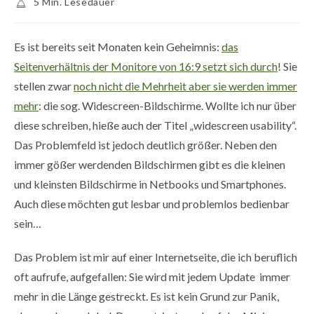
5 Min. Lesedauer
Es ist bereits seit Monaten kein Geheimnis:
das
Seitenverhältnis der Monitore von 16:9 setzt sich durch
! Sie
stellen zwar
noch nicht die Mehrheit aber sie werden immer
mehr
: die sog. Widescreen-Bildschirme. Wollte ich nur über
diese schreiben, hieße auch der Titel „widescreen usability“.
Das Problemfeld ist jedoch deutlich größer. Neben den
immer gößer werdenden Bildschirmen gibt es die kleinen
und kleinsten Bildschirme in Netbooks und Smartphones.
Auch diese möchten gut lesbar und problemlos bedienbar
sein…
Das Problem ist mir auf einer Internetseite, die ich beruflich
oft aufrufe, aufgefallen: Sie wird mit jedem Update immer
mehr in die Länge gestreckt. Es ist kein Grund zur Panik,