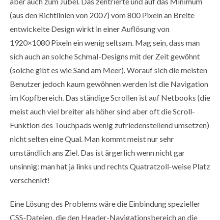
aber auch zum Jubel. Das zentrierte und auf das Minimum
(aus den Richtlinien von 2007) vom 800 Pixeln an Breite
entwickelte Design wirkt in einer Auflösung von
1920×1080 Pixeln ein wenig seltsam. Mag sein, dass man
sich auch an solche Schmal-Designs mit der Zeit gewöhnt
(solche gibt es wie Sand am Meer). Worauf sich die meisten
Benutzer jedoch kaum gewöhnen werden ist die Navigation
im Kopfbereich. Das ständige Scrollen ist auf Netbooks (die
meist auch viel breiter als höher sind aber oft die Scroll-
Funktion des Touchpads wenig zufriedenstellend umsetzen)
nicht selten eine Qual. Man kommt meist nur sehr
umständlich ans Ziel. Das ist ärgerlich wenn nicht gar
unsinnig: man hat ja links und rechts Quatratzoll-weise Platz
verschenkt!
Eine Lösung des Problems wäre die Einbindung spezieller
CSS-Dateien, die den Header-Navigationsbereich an die