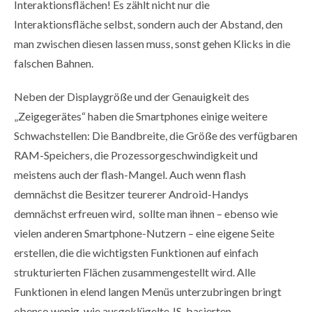
Interaktionsflächen! Es zählt nicht nur die
Interaktionsfläche selbst, sondern auch der Abstand, den
man zwischen diesen lassen muss, sonst gehen Klicks in die
falschen Bahnen.
Neben der Displaygröße und der Genauigkeit des
„Zeigegerätes“ haben die Smartphones einige weitere
Schwachstellen: Die Bandbreite, die Größe des verfügbaren
RAM-Speichers, die Prozessorgeschwindigkeit und
meistens auch der flash-Mangel. Auch wenn flash
demnächst die Besitzer teurerer Android-Handys
demnächst erfreuen wird, sollte man ihnen – ebenso wie
vielen anderen Smartphone-Nutzern – eine eigene Seite
erstellen, die die wichtigsten Funktionen auf einfach
strukturierten Flächen zusammengestellt wird. Alle
Funktionen in elend langen Menüs unterzubringen bringt
ebenso wenig, wie ausgeklügelte JS-basierten