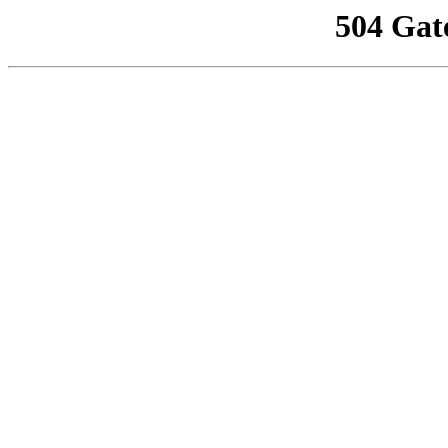
504 Gat