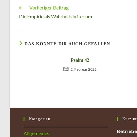
Vorheriger Beitrag
Weitere
Artikel
Die Empirie als Wahrheitskriterium
ansehen
DAS KÖNNTE DIR AUCH GEFALLEN
Psalm 42
2. Februar 2022
Kategorien
Kurzim
Betriebe
Allgemeines