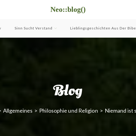
Neo::blog()
y
Sinn Sucht Verstand
Lieblingsgeschichten Aus Der Bibe
Blog
>
Allgemeines
>
Philosophie und Religion
>
Niemand ist 