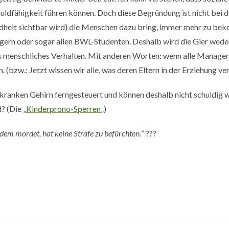
uldfähigkeit führen können. Doch diese Begründung ist nicht bei 
indheit sichtbar wird) die Menschen dazu bring, immer mehr zu be
nagern oder sogar allen BWL-Studenten. Deshalb wird die Gier wed
es menschliches Verhalten. Mit anderen Worten: wenn alle Manage
(bzw.: Jetzt wissen wir alle, was deren Eltern in der Erziehung ve
kranken Gehirn ferngesteuert und können deshalb nicht schuldig we
? (Die „
Kinderprono-Sperren
„)
dem mordet, hat keine Strafe zu befürchten.
“ ???