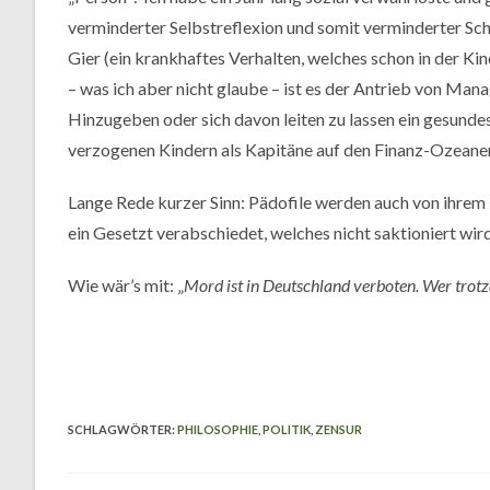
verminderter Selbstreflexion und somit verminderter Sch
Gier (ein krankhaftes Verhalten, welches schon in der K
– was ich aber nicht glaube – ist es der Antrieb von Ma
Hinzugeben oder sich davon leiten zu lassen ein gesund
verzogenen Kindern als Kapitäne auf den Finanz-Ozeanen. 
Lange Rede kurzer Sinn: Pädofile werden auch von ihrem 
ein Gesetzt verabschiedet, welches nicht saktioniert wird
Wie wär’s mit: „
Mord ist in Deutschland verboten. Wer trotz
SCHLAGWÖRTER
:
PHILOSOPHIE
,
POLITIK
,
ZENSUR