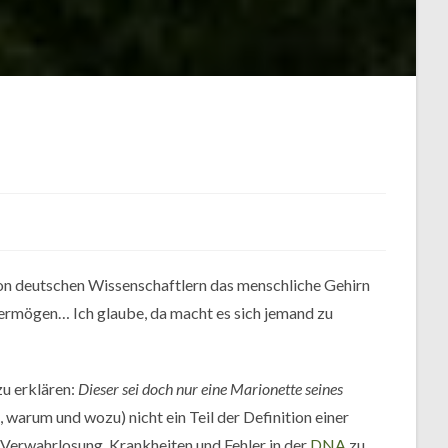
von deutschen Wissenschaftlern das menschliche Gehirn
Vermögen… Ich glaube, da macht es sich jemand zu
zu erklären:
Dieser sei doch nur eine
Marionette
seines
ch, warum und wozu) nicht ein Teil der Definition einer
e Verwahrlosung, Krankheiten und Fehler in der
DNA
zu