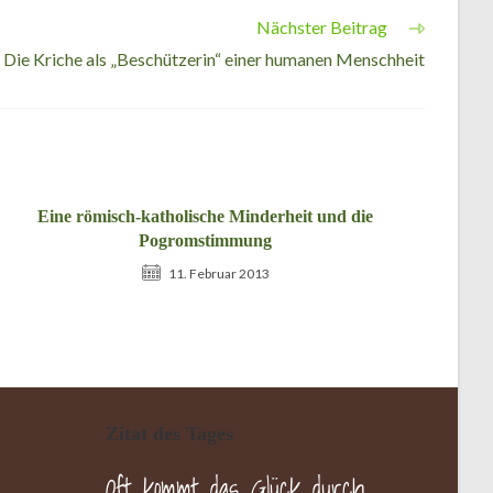
Nächster Beitrag
 – Die Kriche als „Beschützerin“ einer humanen Menschheit
Eine römisch-katholische Minderheit und die
Pogromstimmung
11. Februar 2013
Zitat des Tages
Oft kommt das Glück durch