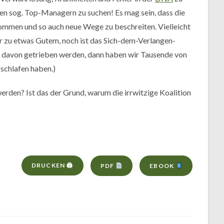
den sog. Top-Managern zu suchen! Es mag sein, dass die
kommen und so auch neue Wege zu beschreiten. Vielleicht
er zu etwas Gutem, noch ist das Sich-dem-Verlangen-
r davon getrieben werden, dann haben wir Tausende von
rschlafen haben.)
rden? Ist das der Grund, warum die irrwitzige Koalition
DRUCKEN 🖨
PDF
EBOOK