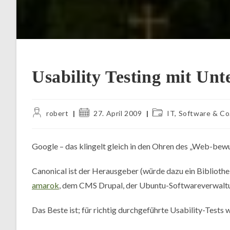
Usability Testing mit Un
Beitrags-
Beitrag
Beitrags-
robert
27. April 2009
IT, Software & Co
Autor:
veröffentlicht:
Kategorie:
Google – das klingelt gleich in den Ohren des „Web-bewu
Canonical ist der Herausgeber (würde dazu ein Biblioth
amarok
, dem CMS Drupal, der Ubuntu-Softwareverwal
Das Beste ist; für richtig durchgeführte Usability-Tests 