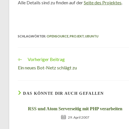
Alle Details sind zu finden auf der
Seite des Projektes
.
SCHLAGWÖRTER
:
OPENSOURCE
,
PROJEKT
,
UBUNTU
Vorheriger Beitrag
Weitere
Artikel
Ein neues Bot-Netz schlägt zu
ansehen
DAS KÖNNTE DIR AUCH GEFALLEN
RSS und Atom Serverseitig mit PHP verarbeiten
29. April 2007