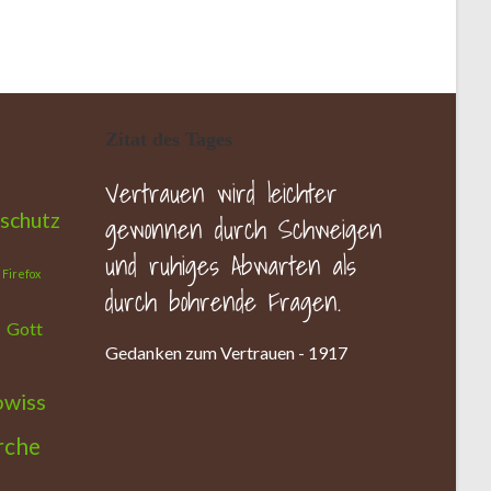
Zitat des Tages
Vertrauen wird leichter
schutz
gewonnen durch Schweigen
und ruhiges Abwarten als
Firefox
durch bohrende Fragen.
Gott
Gedanken zum Vertrauen - 1917
owiss
rche