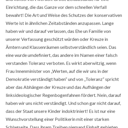
Einrichtung, die das Ganze vor dem schnellen Verfall
bewahrt! Die Art und Weise des Schutzes der konservativen
Werte ist in ähnlichen Zeitabständen anzupassen. Lange
haben wir und darauf verlassen, das Ehe un Familie von
unserer Verfassung geschützt würden oder Kreuze in
Ämtern und Klassenräumen selbstverständlich seien. Das
eine wurde umdefiniert, das andere im Namen einer falsch
verstanden Toleranz verboten. Es wirkt aberwitzig, wenn
Frau Innenminister von „Werten, auf die wir uns in der
Demokratie verständigt haben“ und von „Toleranz“ spricht
aber das Abhängen der Kreuze und das Aufhängen der
linksideologischer Regenbogenfahnen fördert. Nein, darauf
haben wir uns nicht verständigt. Und schon gar nicht darauf,
dass der Staat unsere Kinder indoktriniert! Es ist nur eine
Wunschvorstellung einer Politikerin mit einer starken
Schlagseite. Dass ihrem Treiben niemand Einhalt gebieten