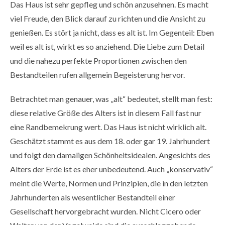
Das Haus ist sehr gepfleg und schön anzusehnen. Es macht
viel Freude, den Blick darauf zu richten und die Ansicht zu
genießen. Es stört ja nicht, dass es alt ist. Im Gegenteil: Eben
weil es alt ist, wirkt es so anziehend. Die Liebe zum Detail
und die nahezu perfekte Proportionen zwischen den
Bestandteilen rufen allgemein Begeisterung hervor.
Betrachtet man genauer, was „alt“ bedeutet, stellt man fest:
diese relative Größe des Alters ist in diesem Fall fast nur
eine Randbemekrung wert. Das Haus ist nicht wirklich alt.
Geschätzt stammt es aus dem 18. oder gar 19. Jahrhundert
und folgt den damaligen Schönheitsidealen. Angesichts des
Alters der Erde ist es eher unbedeutend. Auch „konservativ“
meint die Werte, Normen und Prinzipien, die in den letzten
Jahrhunderten als wesentlicher Bestandteil einer
Gesellschaft hervorgebracht wurden. Nicht Cicero oder