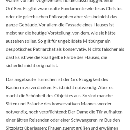
Walter von der Vogelweide sind die ausschlaggebende
Größen. Es gibt zwar uralte Fundamente wie Jesus Christus
oder die griechischen Philosophen aber sie sind nicht das
ganze Gebäude. Vor allem die Fassade eines Hauses ist
meist nur die heutige Vorstellung, von dem, wie sie hätte
aussehen sollen. So gilt für ungebildete Mitbürger ein
despotisches Patriarchat als konservativ. Nichts falscher als
das! Es ist wie die knall gelbe Farbe des Hauses, die
sicherlich nicht original ist.
Das angebaute Türmchen ist der Großzügigkeit des
Bauherrn zu verdanken. Es ist nicht notwendig. Aber es
macht die Schönheit des Objektes aus. So sind manche
Sitten und Bräuche des konservativen Mannes werder
notwendig, noch verpflichtend: Der Dame die Tür aufhalten;
einer ältren Reisenden oder einer Schwangeren im Bus den
Sitzplatz überlassen; Frauen zuerst grüßen und erwähnen