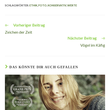
SCHLAGWÖRTER
:
ETHIK
,
FOTO
,
KONSERVATIV
,
WERTE
Vorheriger Beitrag
Weitere
Artikel
Zeichen der Zeit
ansehen
Nächster Beitrag
Vögel im Käfig
DAS KÖNNTE DIR AUCH GEFALLEN