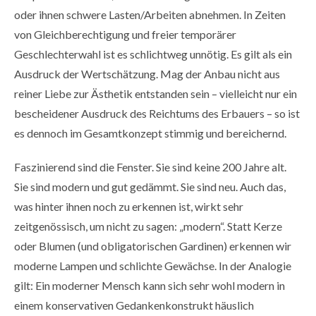
oder ihnen schwere Lasten/Arbeiten abnehmen. In Zeiten
von Gleichberechtigung und freier temporärer
Geschlechterwahl ist es schlichtweg unnötig. Es gilt als ein
Ausdruck der Wertschätzung. Mag der Anbau nicht aus
reiner Liebe zur Ästhetik entstanden sein – vielleicht nur ein
bescheidener Ausdruck des Reichtums des Erbauers – so ist
es dennoch im Gesamtkonzept stimmig und bereichernd.
Faszinierend sind die Fenster. Sie sind keine 200 Jahre alt.
Sie sind modern und gut gedämmt. Sie sind neu. Auch das,
was hinter ihnen noch zu erkennen ist, wirkt sehr
zeitgenössisch, um nicht zu sagen: „modern“. Statt Kerze
oder Blumen (und obligatorischen Gardinen) erkennen wir
moderne Lampen und schlichte Gewächse. In der Analogie
gilt: Ein moderner Mensch kann sich sehr wohl modern in
einem konservativen Gedankenkonstrukt häuslich