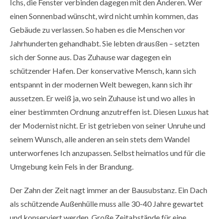
Ichs, die Fenster verbinden dagegen mit den Anderen. Wer
einen Sonnenbad wünscht, wird nicht umhin kommen, das
Gebäude zu verlassen. So haben es die Menschen vor
Jahrhunderten gehandhabt. Sie lebten drausßen – setzten
sich der Sonne aus. Das Zuhause war dagegen ein
schützender Hafen. Der konservative Mensch, kann sich
entspannt in der modernen Welt bewegen, kann sich ihr
aussetzen. Er weiß ja, wo sein Zuhause ist und wo alles in
einer bestimmten Ordnung anzutreffen ist. Diesen Luxus hat
der Modernist nicht. Er ist getrieben von seiner Unruhe und
seinem Wunsch, alle anderen an sein stets dem Wandel
unterworfenes Ich anzupassen. Selbst heimatlos und für die
Umgebung kein Fels in der Brandung.
Der Zahn der Zeit nagt immer an der Bausubstanz. Ein Dach
als schützende Außenhülle muss alle 30-40 Jahre gewartet
und konserviert werden. Große Zeitabstände für eine