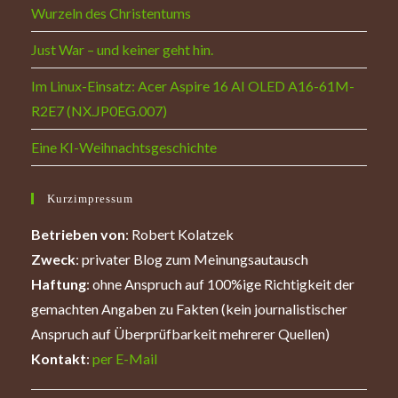
Wurzeln des Christentums
Just War – und keiner geht hin.
Im Linux-Einsatz: Acer Aspire 16 AI OLED A16-61M-
R2E7 (NX.JP0EG.007)
Eine KI-Weihnachtsgeschichte
Kurzimpressum
Betrieben von
: Robert Kolatzek
Zweck
: privater Blog zum Meinungsautausch
Haftung
: ohne Anspruch auf 100%ige Richtigkeit der
gemachten Angaben zu Fakten (kein journalistischer
Anspruch auf Überprüfbarkeit mehrerer Quellen)
Kontakt
:
per E-Mail