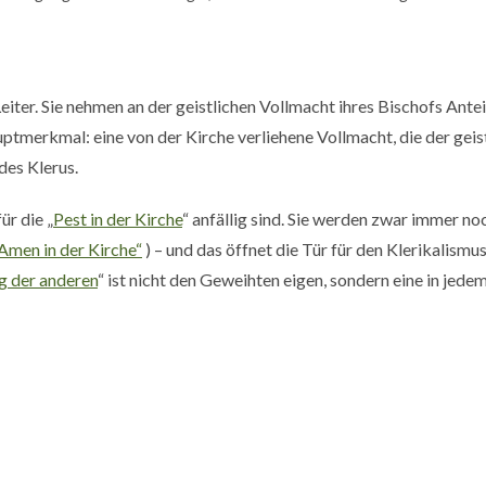
Leiter. Sie nehmen an der geistlichen Vollmacht ihres Bischofs Ant
uptmerkmal: eine von der Kirche verliehene Vollmacht, die der geist
des Klerus.
ür die „
Pest in der Kirche
“ anfällig sind. Sie werden zwar immer noc
Amen in der Kirche“
) – und das öffnet die Tür für den Klerikalismu
g der anderen
“ ist nicht den Geweihten eigen, sondern eine in je