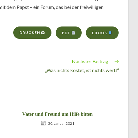
it dem Papst – ein Forum, das bei der freiwilligen
DRUCKEN 🖨
PDF
EBOOK
Nächster Beitrag
„Was nichts kostet, ist nichts wert!“
Vater und Freund um Hilfe bitten
30. Januar 2021