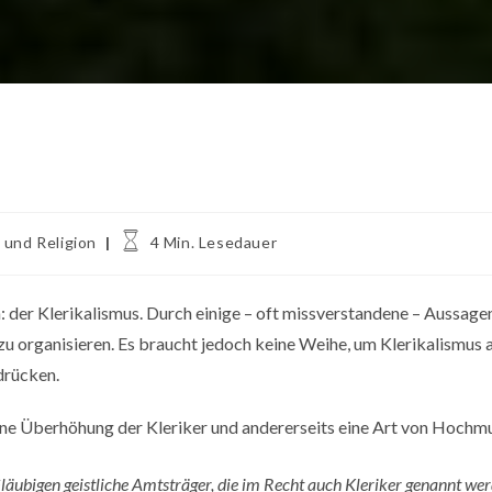
Lesedauer:
 und Religion
4 Min. Lesedauer
 der Klerikalismus. Durch einige – oft missverstandene – Aussagen 
r zu organisieren. Es braucht jedoch keine Weihe, um Klerikalismus
drücken.
 eine Überhöhung der Kleriker und andererseits eine Art von Hochm
 Gläubigen geistliche Amtsträger, die im Recht auch Kleriker genannt we