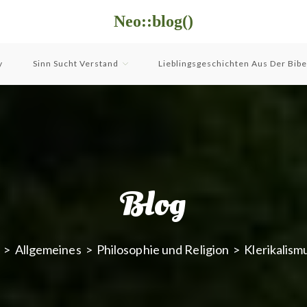
Neo::blog()
y
Sinn Sucht Verstand
Lieblingsgeschichten Aus Der Bibe
Blog
>
Allgemeines
>
Philosophie und Religion
>
Klerikalism