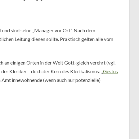
eil und sind seine „Manager vor Ort“. Nach dem
lichen Leitung dienen sollte. Praktisch gelten alle vom
h an einigen Orten in der Welt Gott-gleich verehrt (vgl.
s der Kleriker – doch der Kern des Klerikalismus: „
Gestus
dem Amt innewohnende (wenn auch nur potenzielle)