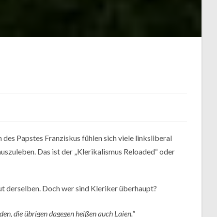
des Papstes Franziskus fühlen sich viele linksliberal
 auszuleben. Das ist der „Klerikalismus Reloaded“ oder
ut derselben. Doch wer sind Kleriker überhaupt?
rden, die übrigen dagegen heißen auch Laien.“