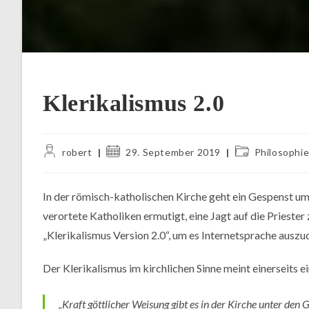
Klerikalismus 2.0
Beitrags-
Beitrag
Beitrags-
robert
29. September 2019
Philosophie
Autor:
veröffentlicht:
Kategorie:
In der römisch-katholischen Kirche geht ein Gespenst um:
verortete Katholiken ermutigt, eine Jagt auf die Prieste
„Klerikalismus Version 2.0“, um es Internetsprache auszu
Der Klerikalismus im kirchlichen Sinne meint einerseits
„Kraft göttlicher Weisung gibt es in der Kirche unter den