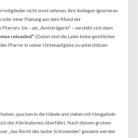
rrmitglieder nicht ernst nehmen, ihre Anliegen ignorieren
in oder einer Planung aus dem Mund der
farrers. Sie – als „Amtsträgerin“ – versteht sich dann
ismus reloaded“
. (Dabei sind die Laien keine geistlichen
den Pfarrer in seiner Hirtenaufgabe zu unterstützen
et haben, spucken in die Hände und ziehen mit Heugabeln
selbst des Klerikalismus überführt. Nach diesem groben
esser „das Recht des lauter Schreienden“ genannt werden