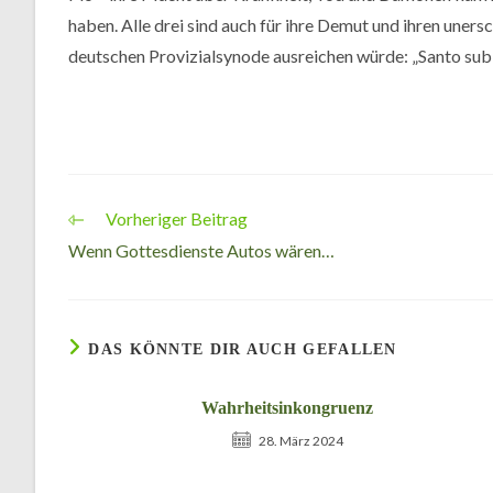
haben. Alle drei sind auch für ihre Demut und ihren uner
deutschen Provizialsynode ausreichen würde: „Santo subi
Vorheriger Beitrag
Weitere
Artikel
Wenn Gottesdienste Autos wären…
ansehen
DAS KÖNNTE DIR AUCH GEFALLEN
Wahrheitsinkongruenz
28. März 2024