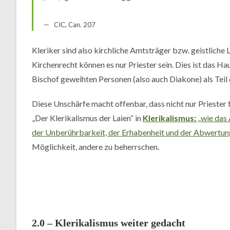
CIC, Can. 207
Kleriker sind also kirchliche Amtsträger bzw. geistliche 
Kirchenrecht können es nur Priester sein. Dies ist das Ha
Bischof geweihten Personen (also auch Diakone) als Teil 
Diese Unschärfe macht offenbar, dass nicht nur Priester f
„Der Klerikalismus der Laien“ in
Klerikalismus:
„wie das 
der Unberührbarkeit, der Erhabenheit und der Abwertun
Möglichkeit, andere zu beherrschen.
2.0 – Klerikalismus weiter gedacht