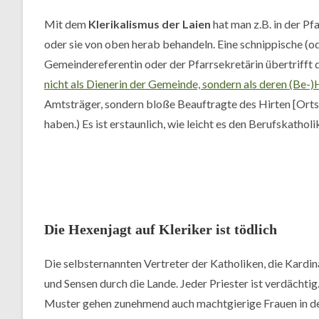
Mit dem
Klerikalismus der Laien
hat man z.B. in der Pf
oder sie von oben herab behandeln. Eine schnippische (
Gemeindereferentin oder der Pfarrsekretärin übertrifft d
nicht als Dienerin der Gemeinde, sondern als deren (Be-
Amtsträger, sondern bloße Beauftragte des Hirten [Ortsb
haben.) Es ist erstaunlich, wie leicht es den Berufskatholi
Die Hexenjagt auf Kleriker ist tödlich
Die selbsternannten Vertreter der Katholiken, die Kardi
und Sensen durch die Lande. Jeder Priester ist verdächtig
Muster gehen zunehmend auch machtgierige Frauen in der 