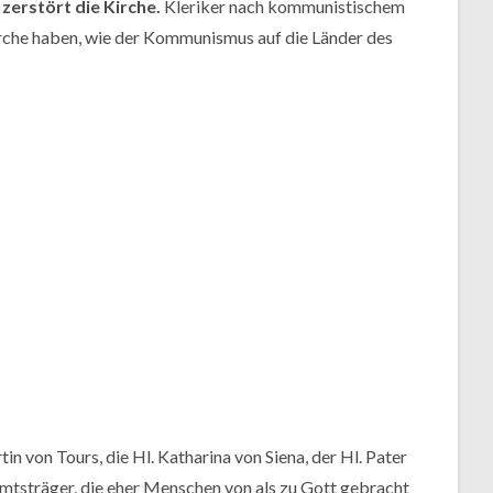
zerstört die Kirche.
Kleriker nach kommunistischem
irche haben, wie der Kommunismus auf die Länder des
 von Tours, die Hl. Katharina von Siena, der Hl. Pater
mtsträger, die eher Menschen von als zu Gott gebracht