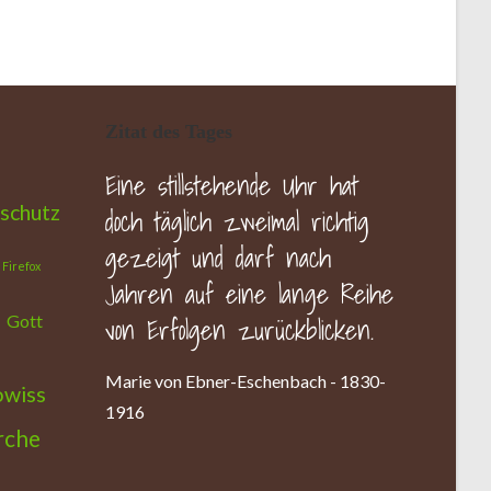
Zitat des Tages
Eine stillstehende Uhr hat
schutz
doch täglich zweimal richtig
gezeigt und darf nach
Firefox
Jahren auf eine lange Reihe
von Erfolgen zurückblicken.
Gott
Marie von Ebner-Eschenbach - 1830-
owiss
1916
rche