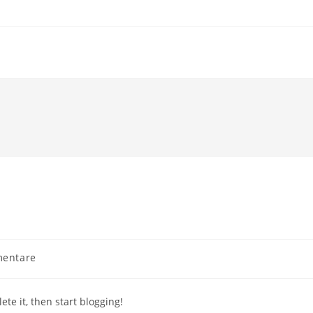
entare
e:
ete it, then start blogging!